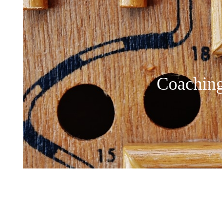
Coaching